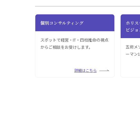
個別コンサルティング
ホリス
ビジョ
スポットで経営・IT・四柱推命の視点
五術メ
からご相談をお受けします。
ーマン
詳細はこちら