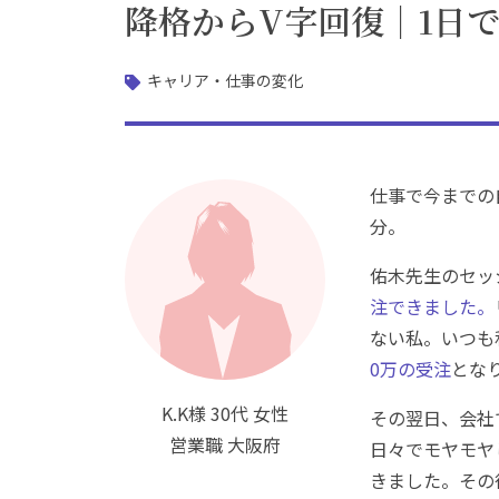
降格からV字回復｜1日で
キャリア・仕事の変化
仕事で今までの
分。
佑木先生のセッ
注できました。
ない私。いつも
0万の受注
とな
K.K様 30代 女性
その翌日、会社
営業職 大阪府
日々でモヤモヤ
きました。その