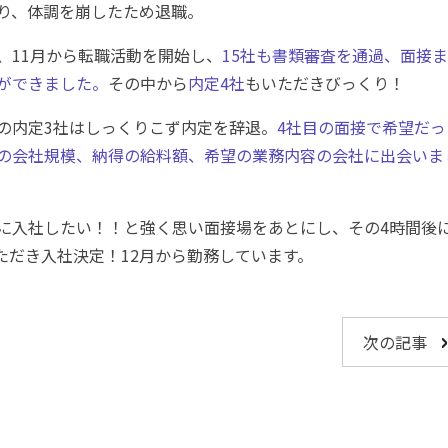
り、体調を崩したため退職。
、11月から転職活動を開始し、
15社も書類審査を通過、面接
ができました。
その中から
内定4社
もいただきびっくり！
の内定3社はしっくりこず内定を辞退。
4社目の面接で希望だっ
の会社規模、納得の給料額、希望の業務内容の会社に出会いま
に入社したい！！と強く思い面接場をあとにし、その4時間後
いただき入社決定！12月から勤務しています。
次の記事