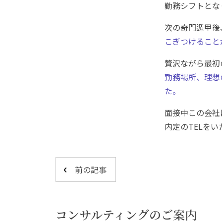
勤務シフトとな
次の奇門遁甲後
こぎつけること
贅沢ながら最初
勤務場所、理想
た。
面接中この会社
内定のTELを
前の記事
コンサルティングのご案内